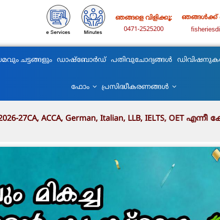
ഞങ്ങൾക്ക്
ഞങ്ങളെ വിളിക്കൂ:
0471-2525200
fisheries
മവും ചട്ടങ്ങളും
ഡാഷ്ബോർഡ്
പതിവുചോദ്യങ്ങൾ
ഡിവിഷനു
ഫോം
പ്രസിദ്ധീകരണങ്ങൾ
A, German, Italian, LLB, IELTS, OET എന്നീ കോച്ചിംഗ് പര
ധിച്ച്.