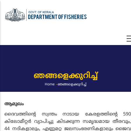
Skip
to
main
content
ഞങ്ങളെക്കുറിച്ച്‌
Home
-
ഞങ്ങളെക്കുറിച്ച്‌
Breadcrumb
ആമുഖം
ദൈവത്തിന്റെ സ്വന്തം നാടായ കേരളത്തിന്റെ 590
കിലോമീറ്റര്‍ വ്യാപിച്ചു കിടക്കുന്ന സമൃദ്ധമായ തീരവും,
44 നദികളാലും, എണ്ണമറ്റ ജലസംഭരണികളാലും ജൈവ