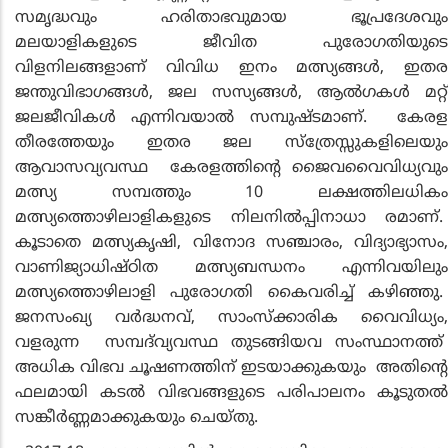
സമൃദ്ധവും ഹരിതാഭവുമായ ഭൂപ്രദേശവും
മലയാളികളുടെ ജീവിത പുരോഗതിയുടെ
വിളനിലങ്ങളാണ് വിവിധ ഇനം മത്സ്യങ്ങള്‍, ഇതര
ജന്തുവിഭാഗങ്ങള്‍, ജല സസ്യങ്ങള്‍, ആല്‍ഗകള്‍ മറ്റ്
ജലജീവികള്‍ എന്നിവയാല്‍ സമ്പുഷ്ടമാണ്. കേരള
തീരത്തേയും ഇതര ജല സ്‌ത്രേസ്സുകളിലെയും
ആവാസവ്യവസ്ഥ കേരളത്തിന്റെ ജൈവവൈവിധ്യവും
മത്സ്യ സമ്പത്തും 10 ലക്ഷത്തിലധികം
മത്സ്യത്തൊഴിലാളികളുടെ നിലനില്‍പ്പിനാധാ രമാണ്.
കൂടാതെ മത്സ്യകൃഷി, വിനോദ സഞ്ചാരം, വിദ്യാഭ്യാസം,
വാണിജ്യാധിഷ്ഠിത മത്സ്യബന്ധനം എന്നിവയിലും
മത്സ്യത്തൊഴിലാളി പുരോഗതി കൈവരിച്ച് കഴിഞ്ഞു.
ജനസംഖ്യ വര്‍ദ്ധനവ്, സാംസ്‌ക്കാരിക വൈവിധ്യം,
വളരുന്ന സമ്പദ്‌വ്യവസ്ഥ തുടങ്ങിയവ സംസ്ഥാനത്ത്
അധിക വിഭവ ചൂഷണത്തിന് ഇടയാക്കുകയും അതിന്റെ
ഫലമായി കടല്‍ വിഭവങ്ങളുടെ പരിപാലനം കൂടുതല്‍
സങ്കീര്‍ണ്ണമാക്കുകയും ചെയ്തു.