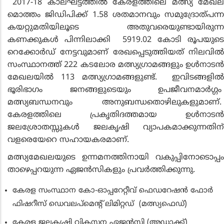
2017-18 കാലഘട്ടത്തില്‍ കേരളത്തിലെ മത്സ്യ മേഖല
മൊത്തം ജിഡിപിക്ക് 1.58 ശതമാനവും സമുദ്രോത്പന്ന
കയറ്റുമതിയിലൂടെ അതുവരെയുണ്ടായിരുന്ന
കണക്കുകള്‍ പിന്നിലാക്കി 5919.02 കോടി രൂപയുടെ
റെക്കോര്‍ഡ് നേട്ടവുമാണ് രേഖപ്പെടുത്തിയത് നിലവില്‍
സംസ്ഥാനത്ത് 222 കടലോര മത്സ്യഗ്രാമങ്ങളും ഉള്‍നാടന്‍
മേഖലയില്‍ 113 മത്സ്യഗ്രാമങ്ങളുണ്ട്. ഇവിടങ്ങളില്‍
ഭൂരിഭാഗം ജനങ്ങളുടെയും ഉപജീവനമാര്‍ഗ്ഗം
മത്സ്യബന്ധനവും അനുബന്ധതൊഴിലുകളുമാണ്.
കേരളത്തിലെ പ്രകൃതിദത്തമായ ഉള്‍നാടന്‍
ജലശ്രോതസ്സുകള്‍ ജലകൃഷി വ്യാപകമാക്കുന്നതിന്
വളരെയേറെ സഹായകരമാണ്.
മത്സ്യമേഖലയുടെ ഉന്നമനത്തിനായി വകുപ്പിനോടൊപ്പം
താഴെപ്പറയുന്ന ഏജന്‍സികളും പ്രവര്‍ത്തിക്കുന്നു.
കേരള സംസ്ഥാന കോ-ഓപ്പറേറ്റീവ് ഫെഡറേഷന്‍ ഫോര്‍
ഫിഷറീസ് ഡെവലപ്‌മെന്റ് ലിമിറ്റഡ് (മത്സ്യഫെഡ്)
കേരള ജലകൃഷി വികസന ഏജന്‍സി (അഡാക്ക്)