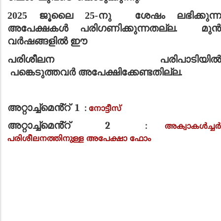
2025
ജൂലൈ
25-
നു
ശേഷം ലഭിക്കുന്ന
അപേക്ഷകൾ പരിഗണിക്കുന്നതല്ല. മുൻ
വർഷങ്ങളിൽ
ഈ
പരിശീലന പരിപാടിയില്‍
പങ്കെടുത്തവർ
അപേക്ഷിക്കേണ്ടതില്ല.
അറ്റാച്ച്മെൻ്റ്
1
:
നോട്ടീസ്
അറ്റാച്ച്മെൻ്റ്
2
:
അക്വാകൾച്ച
പരിശീലനത്തിനുള്ള അപേക്ഷാ ഫോം