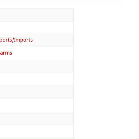
xports/Imports
Farms