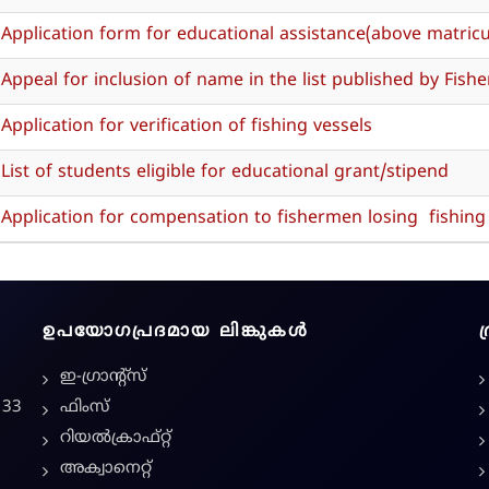
Application form for educational assistance(above matricu
Appeal for inclusion of name in the list published by Fisher
Application for verification of fishing vessels
List of students eligible for educational grant/stipend
Application for compensation to fishermen losing fishing
ഉപയോഗപ്രദമായ ലിങ്കുകൾ
ഇ-ഗ്രാന്റ്സ്
 33
ഫിംസ്
റിയൽക്രാഫ്റ്റ്
അക്വാനെറ്റ്