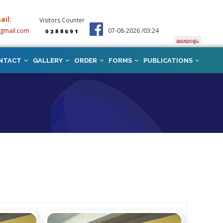
ail:
Visitors Counter
@gmail.com
07-08-2026 /03:24
മലയാളം
NTACT
GALLERY
ORDER
FORMS
PUBLICATIONS