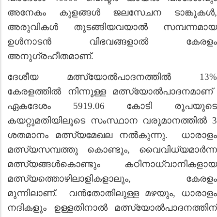
അനേകം കുളങ്ങ‍ള്‍ ജലസേചന ടാങ്കുകള്‍,
അരുവികൾ തുടങ്ങിയവയാൽ സമ്പന്നമായ
ഉള്‍നാടൻ വിഭവങ്ങളാൽ കേരളം
അനുഗ്രഹീതമാണ്.
ദേശീയ മത്സ്യോല്‍പാദനത്തിൽ 13
%
കേരളത്തിൽ നിന്നുള്ള മത്സ്യോല്‍പാദനമാണ്
ഏകദേശം 5919.06 കോടി രൂപയുടെ
കയറ്റുമതിയിലൂടെ സംസ്ഥാന വരുമാനത്തിൽ 3
ശതമാനം മത്സ്യമേഖല നല്‍കുന്നു. ധാരാളം
മത്സ്യസമ്പത്തു കൊണ്ടും, വൈവിധ്യമാര്‍ന്ന
മത്സ്യങ്ങള്‍കൊണ്ടും കഠിനാധ്വാനികളായ
മത്സ്യത്തൊഴിലാളികളാലും, കേരളം
മുന്നിലാണ്. വന്‍തോതിലുള്ള മഴയും, ധാരാളം
നദികളും ഉള്ളതിനാല്‍ മത്സ്യോല്‍പാദനത്തിന്