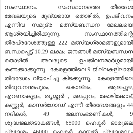
സംസ്ഥാനം. സംസ്ഥാനത്തെ തീരദേശ
മേഖലയുടെ മുഖ്യമായ തൊഴിൽ, ഉപജീവനം
എന്നിവ സമുദ്ര മത്സ്യബന്ധന മേഖലയെ
ആശ്രയിച്ചിരിക്കുന്നു. സംസ്ഥാനത്തിന്റെ
തീരപ്രദേശത്തുള്ള 222 മത്സ്യഗ്രാമങ്ങളുമായി
ബന്ധപ്പെട്ട് 10.29 ലക്ഷം ജനങ്ങൾ‍ മത്സ്യബന്ധന
തൊഴി‍ല്‍ അവരുടെ ഉപജീവനമാര്‍ഗ്ഗമായി
കണക്കാക്കുന്നു. കേരളത്തിലെ 9 ജില്ലകളിലായി
തീരദേശം വ്യാപിച്ചു കിടക്കുന്നു. കേരളത്തിലെ
തിരുവനന്തപുരം, കൊല്ലം, ആലപ്പുഴ,
എറണാകുളം, തൃശ്ശൂര്‍ , മലപ്പുറം, കോഴിക്കോട്,
കണ്ണൂര്‍, കാസര്‍ഗോഡ് എന്നീ തീരദേശങ്ങളും 44
നദികള്‍, 49 ജലസംഭരണികള്‍, 9
ശുദ്ധജലതടാകങ്ങള്‍, 65000 ഹെക്ടർ ഓരുജല
പ്രദേശം 46000 ഹെക്ടര്‍ കായ‍ൽ പ്രദേശവും