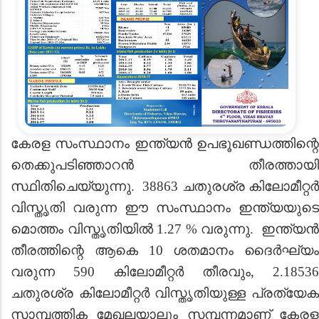
കേരള സംസ്ഥാനം ഇന്ത്യന്‍ ഉപഭൂഖണ്ഡത്തിന്റെ
തെക്കുപടിഞ്ഞാറ‍ൻ തീരത്തായി
സ്ഥിതിചെയ്യുന്നു. 38863 ചതുരശ്ര കിലോമീറ്റ‍ർ
വിസ്തൃതി വരുന്ന ഈ സംസ്ഥാനം ഇന്ത്യയുടെ
മൊത്തം വിസ്തൃതിയില്‍ 1.27
%
വരുന്നു. ഇന്ത്യൻ
തീരത്തിന്റെ ആകെ 10 ശതമാനം ദൈര്‍ഘ്യം
വരുന്ന 590 കിലോമീറ്റ‍ർ തീരവും, 2.18536
ചതുരശ്ര കിലോമീറ്റർ വിസ്തൃതിയുള്ള പ്രത്യേക
സാമ്പത്തിക മേഖലയാലും സമ്പന്നമാണ് കേരള