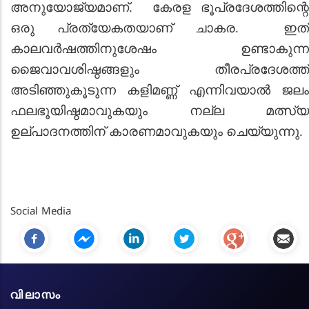
അനുയോജ്യമാണ്. കേരള ഭൂപ്രദേശത്തിന്റെ
ഒരു പ്രത്യേകതയാണ് ചാകര. ഇത്
കാലവര്‍ഷത്തിനുശേഷം ഉണ്ടാകുന്ന
ജൈവാവശിഷ്ഠങ്ങളും തീരപ്രദേശത്ത്
അടിഞ്ഞുകൂടുന്ന കളിമണ്ണ് എന്നിവയാൽ ജലം
ഫലഭൂയിഷ്ഠമാവുകയും നല്ല മത്സ്യ
ഉല്പാദനത്തിന് കാരണമാവുകയും ചെയ്യുന്നു.
Social Media
വിലാസം