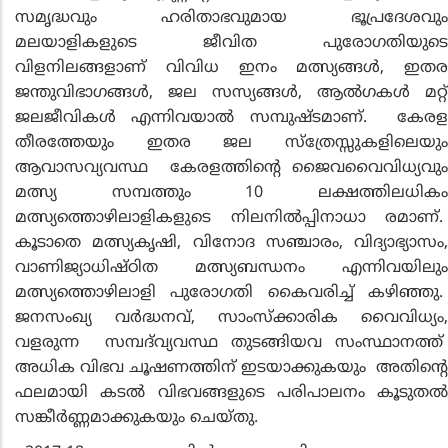
സമൃദ്ധവും ഹരിതാഭവുമായ ഭൂപ്രദേശവും
മലയാളികളുടെ ജീവിത പുരോഗതിയുടെ
വിളനിലങ്ങളാണ് വിവിധ ഇനം മത്സ്യങ്ങള്‍, ഇതര
ജന്തുവിഭാഗങ്ങള്‍, ജല സസ്യങ്ങള്‍, ആല്‍ഗകള്‍ മറ്റ്
ജലജീവികള്‍ എന്നിവയാല്‍ സമ്പുഷ്ടമാണ്. കേരള
തീരത്തേയും ഇതര ജല സ്‌ത്രേസ്സുകളിലെയും
ആവാസവ്യവസ്ഥ കേരളത്തിന്റെ ജൈവവൈവിധ്യവും
മത്സ്യ സമ്പത്തും 10 ലക്ഷത്തിലധികം
മത്സ്യത്തൊഴിലാളികളുടെ നിലനില്‍പ്പിനാധാ രമാണ്.
കൂടാതെ മത്സ്യകൃഷി, വിനോദ സഞ്ചാരം, വിദ്യാഭ്യാസം,
വാണിജ്യാധിഷ്ഠിത മത്സ്യബന്ധനം എന്നിവയിലും
മത്സ്യത്തൊഴിലാളി പുരോഗതി കൈവരിച്ച് കഴിഞ്ഞു.
ജനസംഖ്യ വര്‍ദ്ധനവ്, സാംസ്‌ക്കാരിക വൈവിധ്യം,
വളരുന്ന സമ്പദ്‌വ്യവസ്ഥ തുടങ്ങിയവ സംസ്ഥാനത്ത്
അധിക വിഭവ ചൂഷണത്തിന് ഇടയാക്കുകയും അതിന്റെ
ഫലമായി കടല്‍ വിഭവങ്ങളുടെ പരിപാലനം കൂടുതല്‍
സങ്കീര്‍ണ്ണമാക്കുകയും ചെയ്തു.