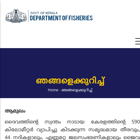
Skip
to
main
content
ഞങ്ങളെക്കുറിച്ച്‌
Home
-
ഞങ്ങളെക്കുറിച്ച്‌
Breadcrumb
ആമുഖം
ദൈവത്തിന്റെ സ്വന്തം നാടായ കേരളത്തിന്റെ 590
കിലോമീറ്റര്‍ വ്യാപിച്ചു കിടക്കുന്ന സമൃദ്ധമായ തീരവും,
44 നദികളാലും, എണ്ണമറ്റ ജലസംഭരണികളാലും ജൈവ