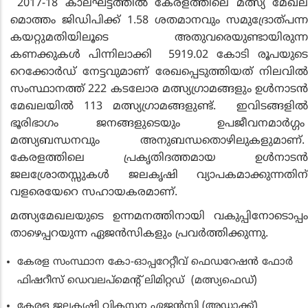
2017-18 കാലഘട്ടത്തില്‍ കേരളത്തിലെ മത്സ്യ മേഖല
മൊത്തം ജിഡിപിക്ക് 1.58 ശതമാനവും സമുദ്രോത്പന്ന
കയറ്റുമതിയിലൂടെ അതുവരെയുണ്ടായിരുന്ന
കണക്കുകള്‍ പിന്നിലാക്കി 5919.02 കോടി രൂപയുടെ
റെക്കോര്‍ഡ് നേട്ടവുമാണ് രേഖപ്പെടുത്തിയത് നിലവില്‍
സംസ്ഥാനത്ത് 222 കടലോര മത്സ്യഗ്രാമങ്ങളും ഉള്‍നാടന്‍
മേഖലയില്‍ 113 മത്സ്യഗ്രാമങ്ങളുണ്ട്. ഇവിടങ്ങളില്‍
ഭൂരിഭാഗം ജനങ്ങളുടെയും ഉപജീവനമാര്‍ഗ്ഗം
മത്സ്യബന്ധനവും അനുബന്ധതൊഴിലുകളുമാണ്.
കേരളത്തിലെ പ്രകൃതിദത്തമായ ഉള്‍നാടന്‍
ജലശ്രോതസ്സുകള്‍ ജലകൃഷി വ്യാപകമാക്കുന്നതിന്
വളരെയേറെ സഹായകരമാണ്.
മത്സ്യമേഖലയുടെ ഉന്നമനത്തിനായി വകുപ്പിനോടൊപ്പം
താഴെപ്പറയുന്ന ഏജന്‍സികളും പ്രവര്‍ത്തിക്കുന്നു.
കേരള സംസ്ഥാന കോ-ഓപ്പറേറ്റീവ് ഫെഡറേഷന്‍ ഫോര്‍
ഫിഷറീസ് ഡെവലപ്‌മെന്റ് ലിമിറ്റഡ് (മത്സ്യഫെഡ്)
കേരള ജലകൃഷി വികസന ഏജന്‍സി (അഡാക്ക്)