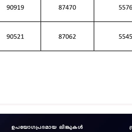
ഉപയോഗപ്രദമായ ലിങ്കുകൾ