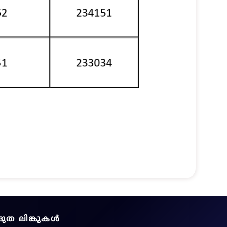
ദ്രുത ലിങ്കുകൾ