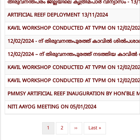
തിരുവനന്തപരം ജില്ലയിലെ കൃത്രിമപാര് വിന്യാസം - 13/
ARTIFICIAL REEF DEPLOYMENT 13/11/2024
KAVIL WORKSHOP CONDUCTED AT TVPM ON 12/02/20
12/02/2024 - ന് തിരുവനന്തപുരത്ത് കാവിൽ ശിൽപശാല ന
12/02/2024 – ന് തിരുവനന്തപുരത്ത് നടത്തിയ കാവിൽ വർ
KAVIL WORKSHOP CONDUCTED AT TVPM ON 12/02/20
KAVIL WORKSHOP CONDUCTED AT TVPM ON 12/02/20
PMMSY ARTIFICIAL REEF INAUGURATION BY HON'BLE MI
NITI AAYOG MEETING ON 05/01/2024
Current
1
Page
2
Next
››
Last
Last »
Pagination
page
page
page