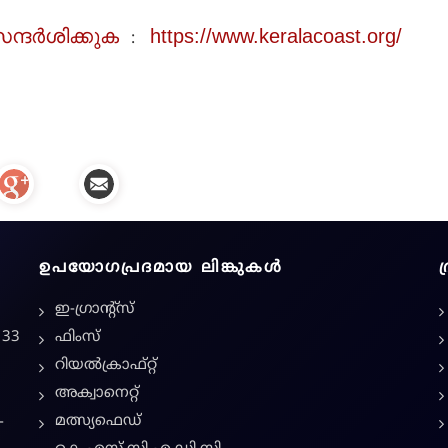
ന്ദർശിക്കുക
https://www.keralacoast.org/
:
ഉപയോഗപ്രദമായ ലിങ്കുകൾ
ഇ-ഗ്രാന്റ്സ്
 33
ഫിംസ്
റിയൽക്രാഫ്റ്റ്
അക്വാനെറ്റ്
മത്സ്യഫെഡ്
-