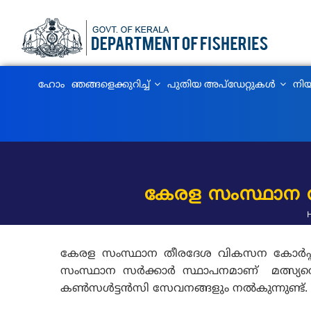
Skip
to
main
content
MAIN
ഹോം
ഞങ്ങളെക്കുറിച്ച്‌
പുതിയ അപ്‌ഡേറ്റുകൾ
നിയ
NAVIGATION
കേരള സംസ്ഥാന തീ
കേരള സംസ്ഥാന തീരദേശ വികസന കോര്‍പ്പറേഷന്
സംസ്ഥാന സര്‍ക്കാര്‍ സ്ഥാപനമാണ് മത്സ്യ
കണ്‍സള്‍ട്ടന്‍സി സേവനങ്ങളും നല്‍കുന്നുണ്ട്